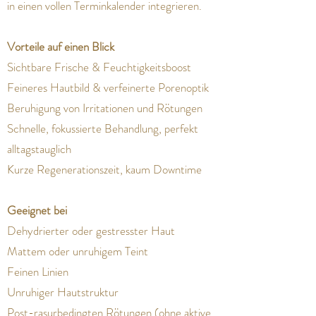
in einen vollen Terminkalender integrieren.
Vorteile auf einen Blick
Sichtbare Frische & Feuchtigkeitsboost
Feineres Hautbild & verfeinerte Porenoptik
Beruhigung von Irritationen und Rötungen
Schnelle, fokussierte Behandlung, perfekt
alltagstauglich
Kurze Regenerationszeit, kaum Downtime
Geeignet bei
Dehydrierter oder gestresster Haut
Mattem oder unruhigem Teint
Feinen Linien
Unruhiger Hautstruktur
Post-rasurbedingten Rötungen (ohne aktive