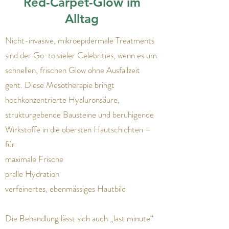
Red-Carpet-Glow im
Alltag
Nicht-invasive, mikroepidermale Treatments
sind der Go-to vieler Celebrities, wenn es um
schnellen, frischen Glow ohne Ausfallzeit
geht. Diese Mesotherapie bringt
hochkonzentrierte Hyaluronsäure,
strukturgebende Bausteine und beruhigende
Wirkstoffe in die obersten Hautschichten –
für:
maximale Frische
pralle Hydration
verfeinertes, ebenmässiges Hautbild
Die Behandlung lässt sich auch „last minute“